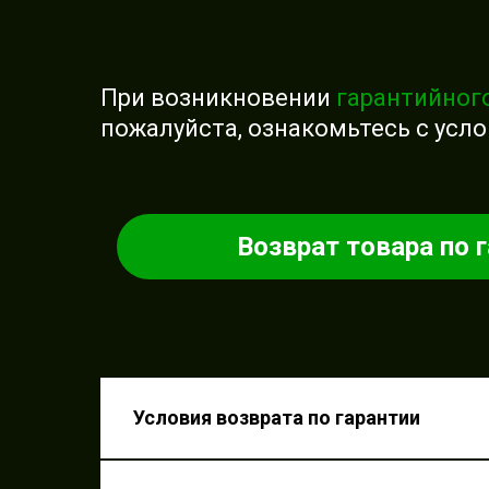
При возникновении
гарантийног
пожалуйста, ознакомьтесь с усл
Возврат товара по 
Условия возврата по гар
Условия возврата по гарантии
Срок проведения экспе