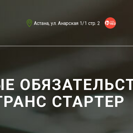
Астана, ул. Анарская 1/1 стр. 2
Е ОБЯЗАТЕЛЬС
РАНС СТАРТЕР