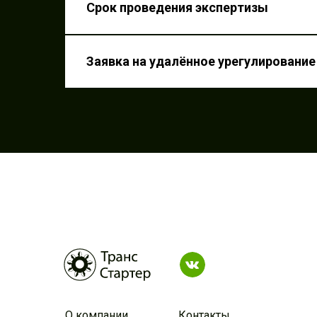
Срок проведения экспертизы
Заявка на удалённо
урегулирование убыт
Заявка на удалённое урегулировани
О компании
Контакты