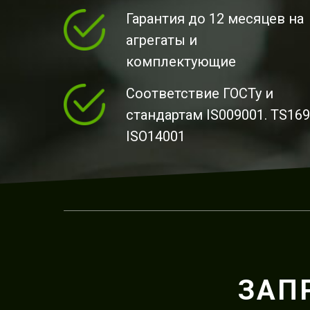
Гарантия до 12 месяцев на
агрегаты и
комплектующие
Соответствие ГОСТу и
стандартам IS009001. TS169
ISO14001
ЗАП