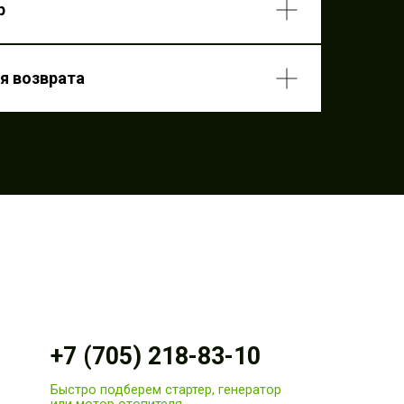
р
ствления возврата
я возврата
+7 (705) 218-83-10
Быстро подберем стартер, генератор