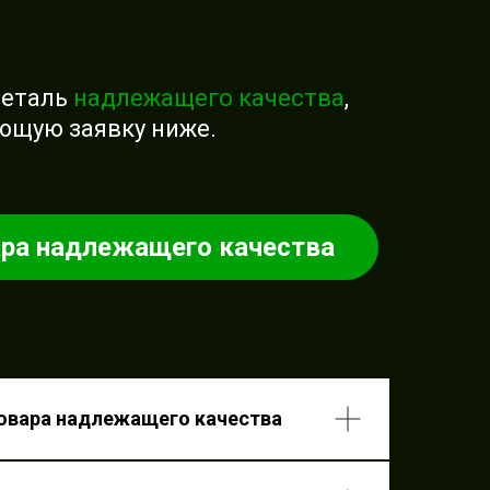
деталь
надлежащего качества
,
ющую заявку ниже.
ара надлежащего качества
возврата товара
ащего качества
товара надлежащего качества
паковать товар