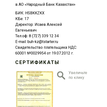
в АО «Народный Банк Казахстан»
БИК: HSBKKZKX
КБе: 17
Директор: Исаев Алексей
Евгеньевич
Тел.оф: 8 (727) 339 12 34
E-mail: buh-kz@tstarter.ru
Свидетельство плательщика НДС:
60001 №0029954 от 19.07.2012 г.
СЕРТИФИКАТЫ
Увеличьте
по клику