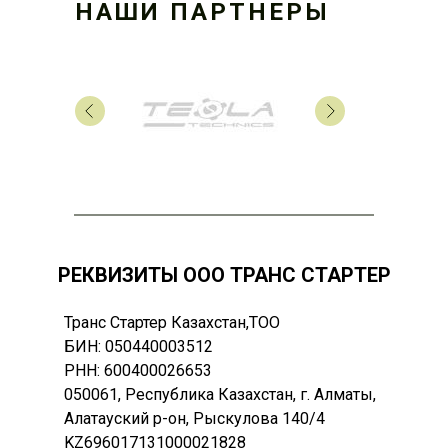
НАШИ ПАРТНЕРЫ
РЕКВИЗИТЫ ООО ТРАНС СТАРТЕР
Транс Стартер Казахстан,ТОО
БИН: 050440003512
РНН: 600400026653
050061, Республика Казахстан, г. Алматы,
Алатауский р-он, Рыскулова 140/4
KZ696017131000021828