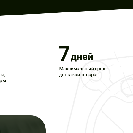
7
дней
Максимальный срок
ры,
доставки товара
оры