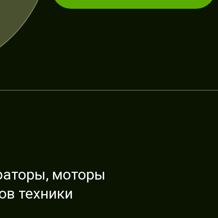
раторы, моторы
ов техники