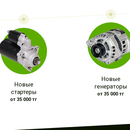
Новые
Новые
генераторы
стартеры
от 35 000 тг
от 35 000 тг