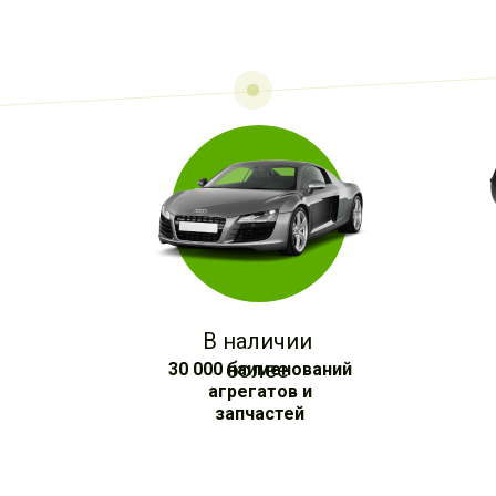
В наличии
более
30 000 наименований
агрегатов и
запчастей